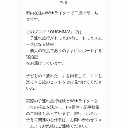
ちま
都内在住のWebライターで二児の母、ち
まです。
このブログ「OUCHIMA!」では、
・子連れ旅行がもっとお得に、もっとスム
ーズになる情報
・個人の視点でありのままにレポートする
宿泊記
をお届けしています。
子どもの「疲れた！」を回避して、ママも
楽できる旅のヒントをぜひ見つけてくださ
いね。
実際の子連れ旅行経験とWebライターと
しての視点を活かし、PR案件・記事執筆
のご相談も承っています。旅行・ホテル・
子育て関連のお仕事は、お問い合わせフォ
ームよりお気軽にご連絡ください。