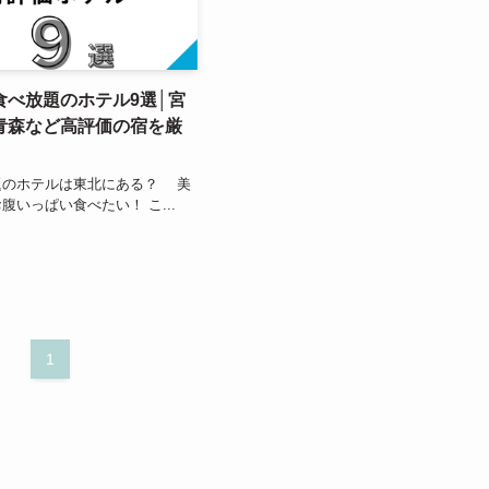
食べ放題のホテル9選│宮
青森など高評価の宿を厳
のホテルは東北にある？ 美
腹いっぱい食べたい！ こ...
1