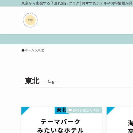
東京から出発する子連れ旅行ブログ│おすすめホテルやお得情報が見
ホーム
東北
東北
– tag –
旅のお役立ち情報