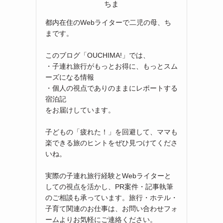
ちま
都内在住のWebライターで二児の母、ち
まです。
このブログ「OUCHIMA!」では、
・子連れ旅行がもっとお得に、もっとスム
ーズになる情報
・個人の視点でありのままにレポートする
宿泊記
をお届けしています。
子どもの「疲れた！」を回避して、ママも
楽できる旅のヒントをぜひ見つけてくださ
いね。
実際の子連れ旅行経験とWebライターと
しての視点を活かし、PR案件・記事執筆
のご相談も承っています。旅行・ホテル・
子育て関連のお仕事は、お問い合わせフォ
ームよりお気軽にご連絡ください。