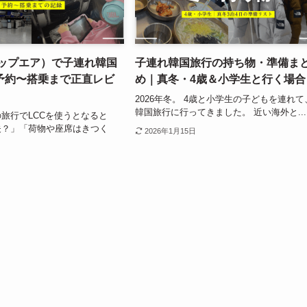
（ジップエア）で子連れ韓国
子連れ韓国旅行の持ち物・準備ま
予約〜搭乗まで正直レビ
め｜真冬・4歳＆小学生と行く場合
2026年冬。 4歳と小学生の子どもを連れて
韓国旅行に行ってきました。 近い海外と...
旅行でLCCを使うとなると
夫？」「荷物や座席はきつく
2026年1月15日