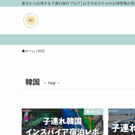
東京から出発する子連れ旅行ブログ│おすすめホテルやお得情報が見
ホーム
韓国
韓国
– tag –
旅行記