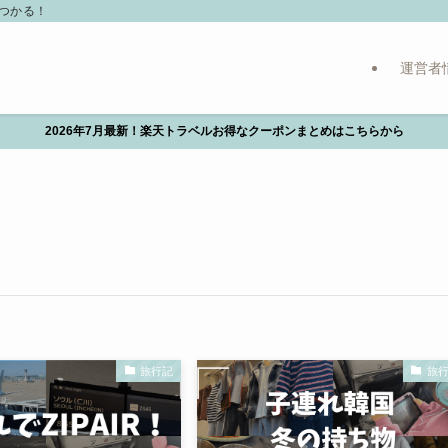
つかる！
運営者
2026年7月最新！楽天トラベルお得なクーポンまとめはこちらから
旅行記
旅