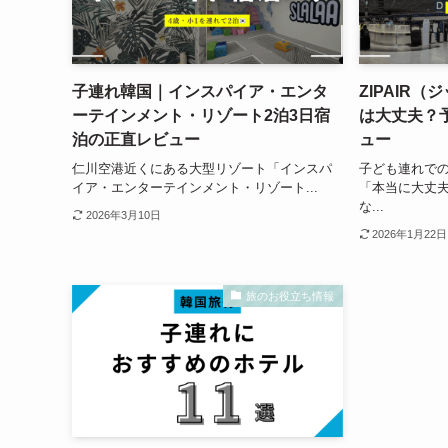
子連れ韓国｜インスパイア・エンタ
ZIPAIR
ーテインメント・リゾート2泊3日宿
は大丈夫？
泊の正直レビュー
ュー
仁川空港近くにある大型リゾート「インスパ
子ども連れでの
イア・エンターテインメント・リゾート...
「本当に大丈
な...
2026年3月10日
2026年1月22日
旅のお役立ち情報