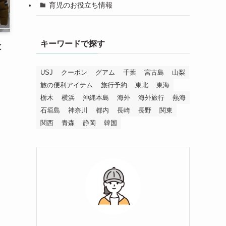
育児のお役立ち情報
キーワードで探す
と
USJ
クーポン
グアム
千葉
宮古島
山梨
、
旅の便利アイテム
旅行予約
東北
東海
栃木
横浜
沖縄本島
海外
海外旅行
熱海
石垣島
神奈川
都内
長崎
長野
関東
関西
青森
静岡
韓国