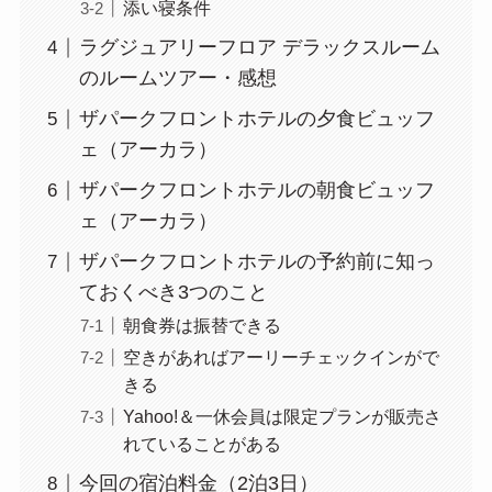
添い寝条件
ラグジュアリーフロア デラックスルーム
のルームツアー・感想
ザパークフロントホテルの夕食ビュッフ
ェ（アーカラ）
ザパークフロントホテルの朝食ビュッフ
ェ（アーカラ）
ザパークフロントホテルの予約前に知っ
ておくべき3つのこと
朝食券は振替できる
空きがあればアーリーチェックインがで
きる
Yahoo!＆一休会員は限定プランが販売さ
れていることがある
今回の宿泊料金（2泊3日）