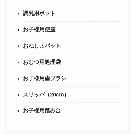
調乳用ポット
お子様用便座
おねしょパット
おむつ用処理袋
お子様用歯ブラシ
スリッパ（20cm）
お子様用踏み台