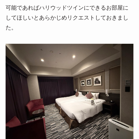
可能であればハリウッドツインにできるお部屋に
してほしいとあらかじめリクエストしておきまし
た。