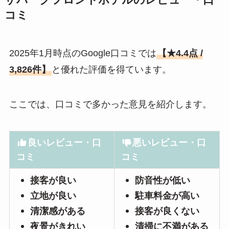
ザパークフロントホテルのレビュー・口
コミ
2025年1月時点のGoogle口コミでは
【★4.4点 /
3,826件】
と優れた評価を得ています。
ここでは、口コミで多かった意見を紹介します。
良いレビュー・口
悪いレビュー・口
コミ
コミ
接客が良い
防音性が低い
立地が良い
駐車料金が高い
清潔感がある
接客が良くない
夜景がきれい
清掃に不満がある