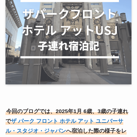
今回のブログでは、2025年1月 6歳、3歳の子連れ
で
ザ パーク フロント ホテル アット ユニバーサ
ル・スタジオ・ジャパン
へ宿泊した際の様子をレ