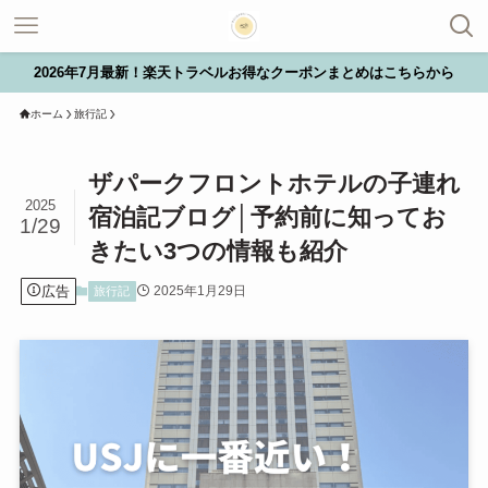
2026年7月最新！楽天トラベルお得なクーポンまとめはこちらから
ホーム
旅行記
ザパークフロントホテルの子連れ
2025
宿泊記ブログ│予約前に知ってお
1/29
きたい3つの情報も紹介
広告
2025年1月29日
旅行記