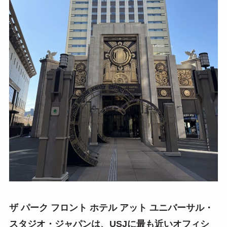
ザ パーク フロント ホテル アット ユニバーサル・
スタジオ・ジャパンは、USJに最も近いオフィシ