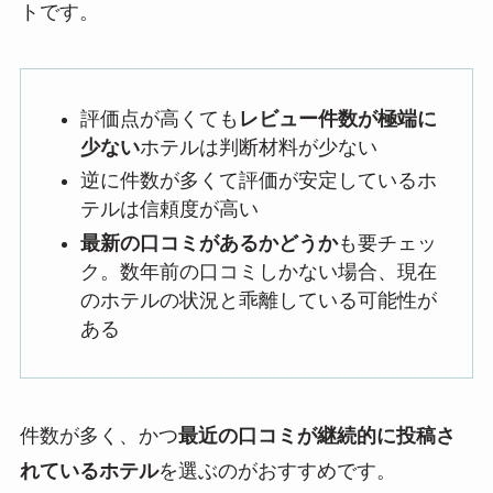
トです。
評価点が高くても
レビュー件数が極端に
少ない
ホテルは判断材料が少ない
逆に件数が多くて評価が安定しているホ
テルは信頼度が高い
最新の口コミがあるかどうか
も要チェッ
ク。数年前の口コミしかない場合、現在
のホテルの状況と乖離している可能性が
ある
件数が多く、かつ
最近の口コミが継続的に投稿さ
れているホテル
を選ぶのがおすすめです。