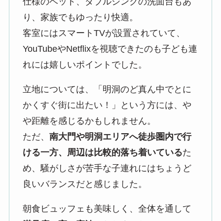
仕様のベッド、ダブルシンクの洗面台もあ
り、家族でもゆったり快適。
客室にはスマートTVが設置されていて、
YouTubeやNetflixを視聴できたのも子ども連
れには嬉しいポイントでした。
立地については、「明洞のど真ん中でとに
かくすぐ街に出たい！」という方には、や
や距離を感じるかもしれません。
ただ、
南大門や明洞エリアへ徒歩圏内で行
ける一方、周辺は比較的落ち着いている
た
め、騒がしさが苦手な子連れにはちょうど
良いバランスだと感じました。
朝食ビュッフェも美味しく、全体を通して