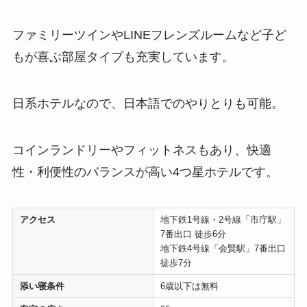
ファミリーツインやLINEフレンズルームなど子ど
もが喜ぶ部屋タイプも充実しています。
日系ホテルなので、日本語でのやりとりも可能。
コインランドリーやフィットネスもあり、快適
性・利便性のバランスが高い4つ星ホテルです。
アクセス
地下鉄1号線・2号線「市庁駅」
7番出口 徒歩6分
地下鉄4号線「会賢駅」7番出口
徒歩7分
添い寝条件
6歳以下は無料