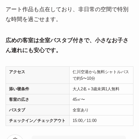
アート作品も点在しており、非日常の空間で特別
な時間を過ごせます。
広めの客室は全室バスタブ付きで、小さなお子さ
ん連れにも安心です。
アクセス
仁川空港から無料シャトルバス
で約5〜10分
添い寝条件
大人2名＋3歳未満1人無料
客室の広さ
45㎡〜
バスタブ
全室あり
チェックイン／チェックアウト
15:00／11:00