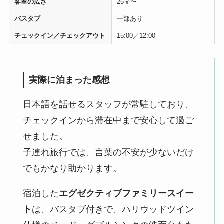
客室の広さ
25㎡〜
バスタブ
一部あり
チェックイン／チェックアウト
15:00／12:00
実際に泊まった感想
日本語を話せるスタッフが常駐しており、
チェックインから滞在中まで安心して過ご
せました。
子連れ旅行では、言葉の不安が少ないだけ
でもかなり助かります。
宿泊した
エグゼクティブファミリースイー
ト
は、バスタブ付きで、ハリウッドツイン