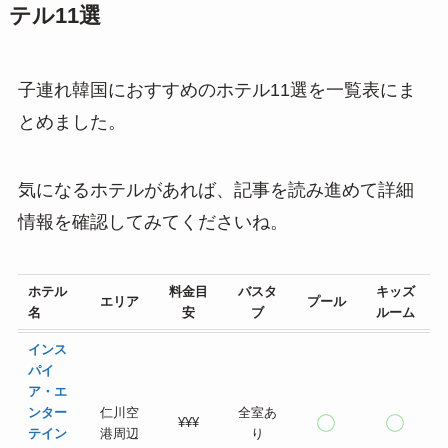
テル11選
子連れ韓国におすすめのホテル11選を一覧表にま
とめました。
気になるホテルがあれば、記事を読み進めて詳細
情報を確認してみてくださいね。
ホテル
料金目
バスタ
キッズ
エリア
プール
名
安
ブ
ルーム
インス
パイ
ア・エ
ンター
仁川空
全室あ
¥¥¥
テイン
港周辺
り