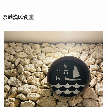
糸満漁民食堂