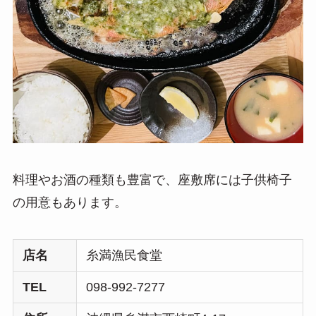
料理やお酒の種類も豊富で、座敷席には子供椅子
の用意もあります。
店名
糸満漁民食堂
TEL
098-992-7277