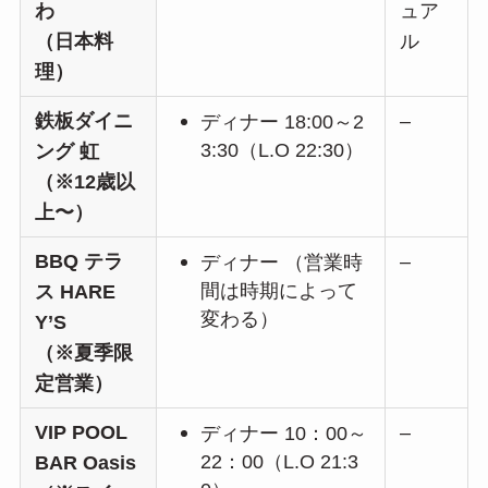
わ
ュア
（日本料
ル
理）
鉄板ダイニ
–
ディナー 18:00～2
3:30（L.O 22:30）
ング 虹
（※12歳以
上〜）
BBQ テラ
–
ディナー （営業時
間は時期によって
ス HARE
変わる）
Y’S
（※夏季限
定営業）
VIP POOL
–
ディナー 10：00～
22：00（L.O 21:3
BAR Oasis