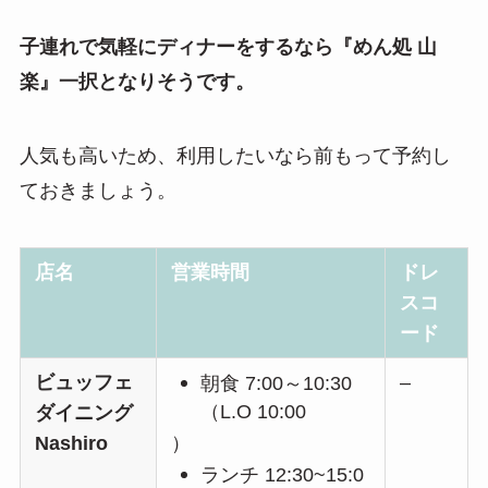
子連れで気軽にディナーをするなら『めん処 山
楽』一択となりそうです。
人気も高いため、利用したいなら前もって予約し
ておきましょう。
店名
営業時間
ドレ
スコ
ード
ビュッフェ
–
朝食 7:00～10:30
（L.O 10:00
ダイニング
Nashiro
）
ランチ 12:30~15:0