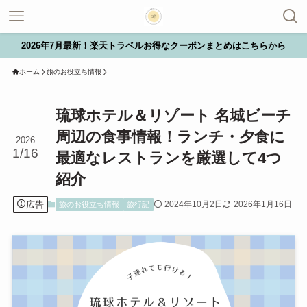
2026年7月最新！楽天トラベルお得なクーポンまとめはこちらから
ホーム
旅のお役立ち情報
琉球ホテル＆リゾート 名城ビーチ
周辺の食事情報！ランチ・夕食に
2026
1/16
最適なレストランを厳選して4つ
紹介
広告
2024年10月2日
2026年1月16日
旅のお役立ち情報
旅行記