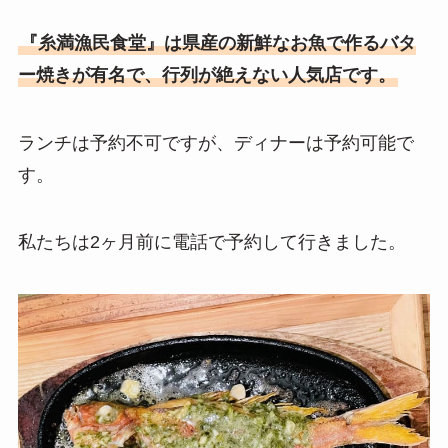
『糸満漁民食堂』は県産の新鮮なお魚で作るバタ
ー焼きが有名で、行列が絶えない人気店です。
ランチは予約不可ですが、ディナーは予約可能で
す。
私たちは2ヶ月前に電話で予約して行きました。